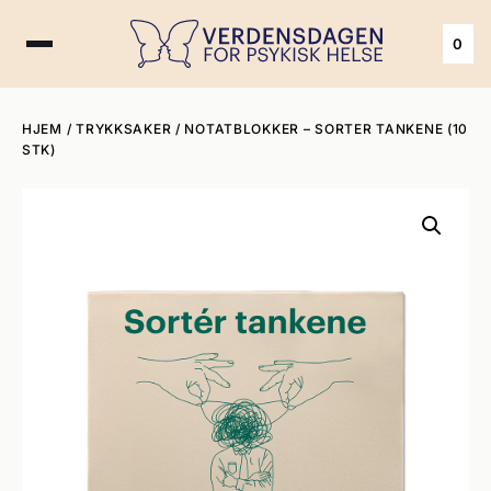
0
HJEM
/
TRYKKSAKER
/ NOTATBLOKKER – SORTER TANKENE (10
STK)