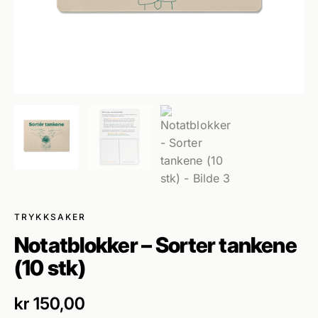
TRYKKSAKER
Notatblokker – Sorter tankene
(10 stk)
kr
150,00