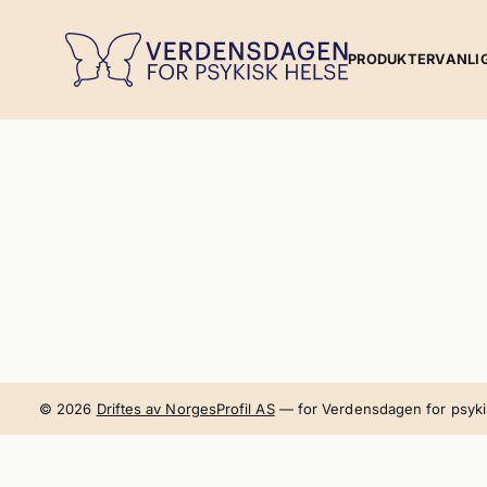
PRODUKTER
VANLI
© 2026
Driftes av NorgesProfil AS
— for Verdensdagen for psyki