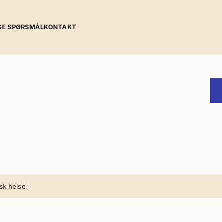
GE SPØRSMÅL
KONTAKT
sk helse