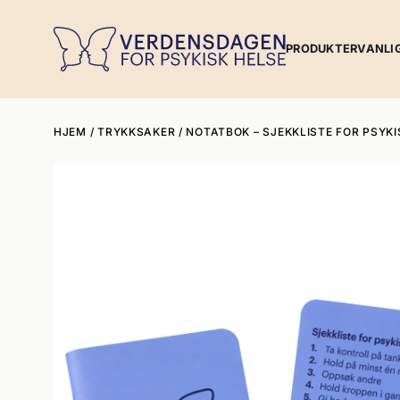
PRODUKTER
VANLI
HJEM
/
TRYKKSAKER
/ NOTATBOK – SJEKKLISTE FOR PSYKI