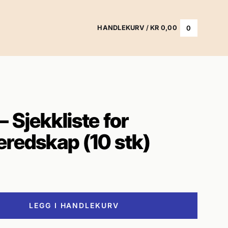
0
HANDLEKURV
/
KR
0,00
 Sjekkliste for
eredskap (10 stk)
LEGG I HANDLEKURV