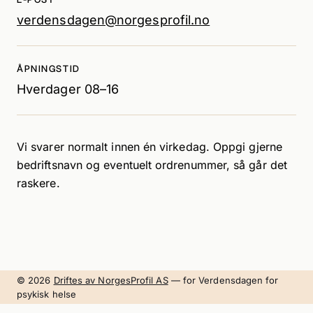
verdensdagen@norgesprofil.no
ÅPNINGSTID
Hverdager 08–16
Vi svarer normalt innen én virkedag. Oppgi gjerne
bedriftsnavn og eventuelt ordrenummer, så går det
raskere.
© 2026
Driftes av NorgesProfil AS
— for Verdensdagen for
psykisk helse