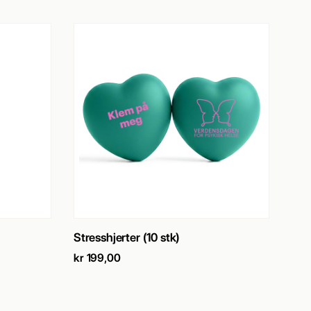
SE PRODUKT
→
Stresshjerter (10 stk)
kr
199,00