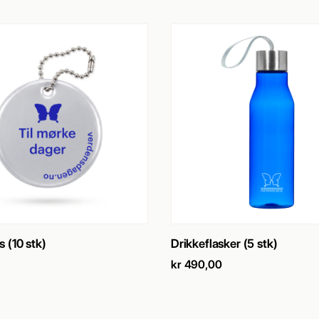
SE PRODUKT
→
SE PRODUKT
→
 (10 stk)
Drikkeflasker (5 stk)
kr
490,00