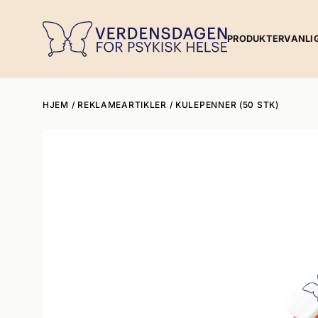
PRODUKTER
VANLI
HJEM
/
REKLAMEARTIKLER
/ KULEPENNER (50 STK)