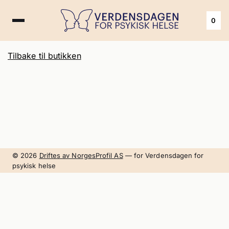
0
Tilbake til butikken
© 2026
Driftes av NorgesProfil AS
— for Verdensdagen for
psykisk helse