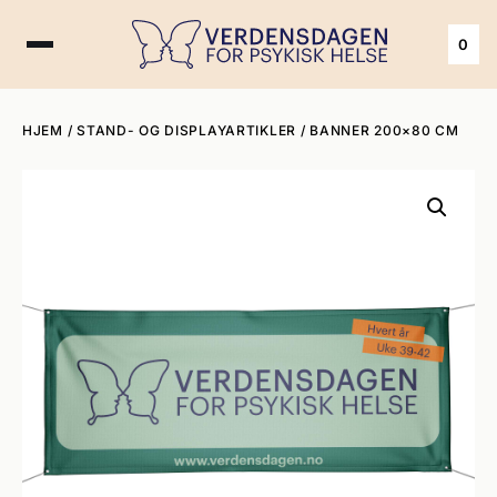
0
HJEM
/
STAND- OG DISPLAYARTIKLER
/ BANNER 200×80 CM