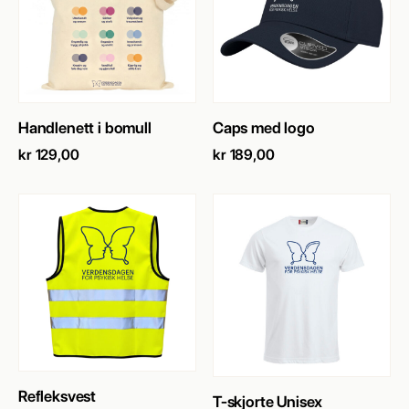
SE PRODUKT
→
SE PRODUKT
→
Handlenett i bomull
Caps med logo
kr
129,00
kr
189,00
SE PRODUKT
→
Refleksvest
SE PRODUKT
→
T-skjorte Unisex